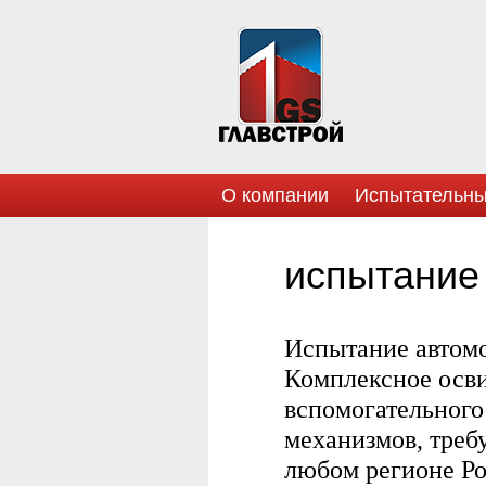
О компании
Испытательны
испытание
Испытание автомо
Комплексное осви
вспомогательного
механизмов, треб
любом регионе Ро