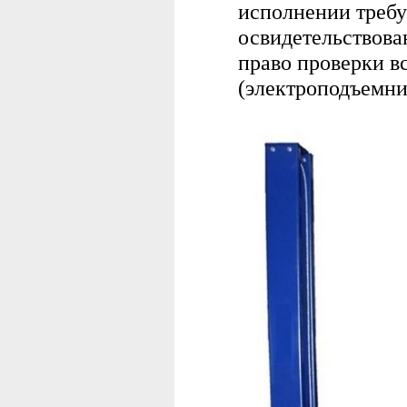
исполнении требу
освидетельствова
право проверки в
(электроподъемни