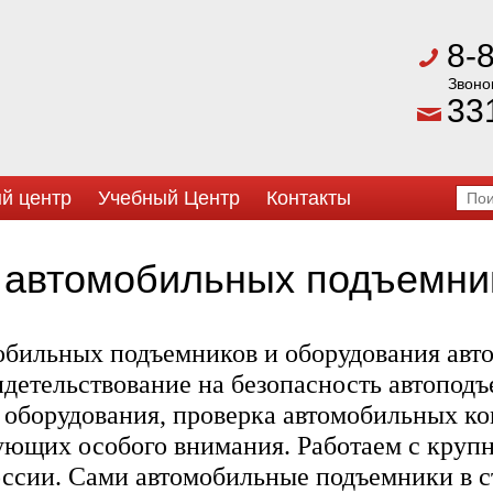
8-
Звоно
33
й центр
Учебный Центр
Контакты
 автомобильных подъемни
бильных подъемников и оборудования авто
детельствование на безопасность автоподъ
 оборудования, проверка автомобильных к
ующих особого внимания. Работаем с круп
ссии. Сами автомобильные подъемники в 