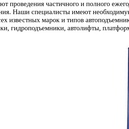
ют проведения частичного и полного ежег
ния. Наши специалисты имеют необходиму
сех известных марок и типов автоподъемни
ки, гидроподъемники, автолифты, платформы